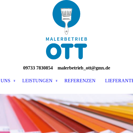
09733 7830854
malerbetrieb_ott@gmx.de
 UNS
LEISTUNGEN
REFERENZEN
LIEFERANT