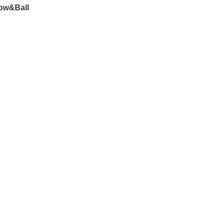
row&Ball