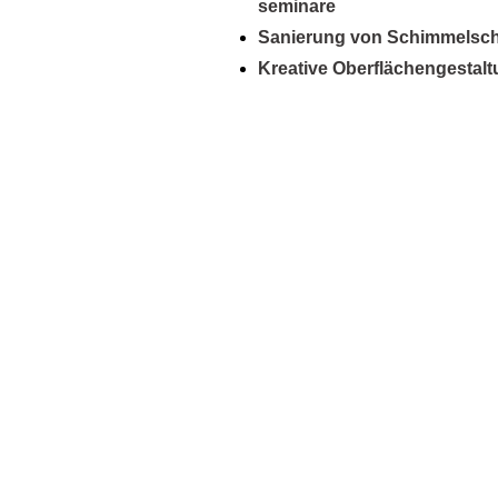
seminare
Sanierung von Schimmel­sch
Kreative Ober­flächen­gestal