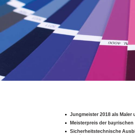
Jungmeister 2018 als Maler 
Meisterpreis der bayrischen 
Sicher­heits­technische Ausb